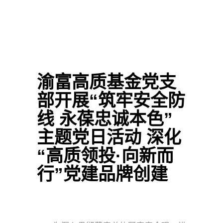
渝富高质基金党支
部开展“筑牢安全防
线 永葆忠诚本色”
主题党日活动 深化
“高质领投·向新而
行”党建品牌创建