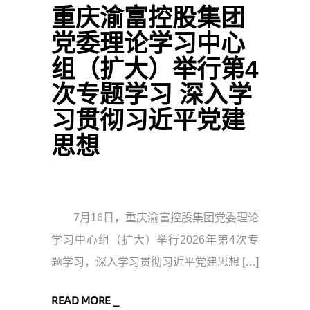
重庆渝富控股集团
党委理论学习中心
组（扩大）举行第4
次专题学习 深入学
习贯彻习近平党建
思想
7月16日，重庆渝富控股集团党委理论
学习中心组（扩大）举行2026年第4次专
题学习，深入学习贯彻习近平党建思想 […]
READ MORE _