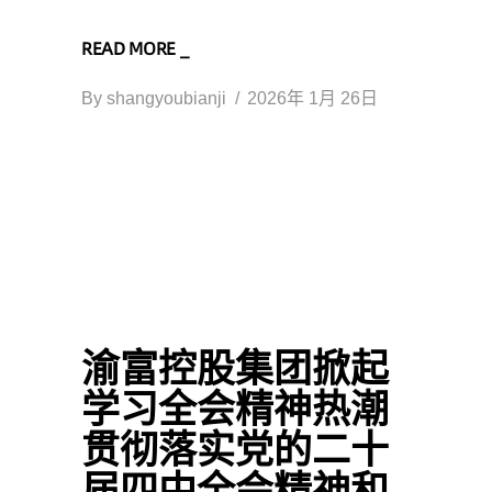
READ MORE _
By
shangyoubianji
2026年 1月 26日
渝富控股集团掀起
学习全会精神热潮
贯彻落实党的二十
届四中全会精神和