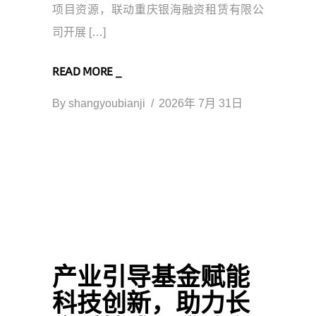
项目资源，联动重庆银海融资租赁有限公
司开展 […]
READ MORE _
By
shangyoubianji
2026年 7月 31日
产业引导基金赋能
科技创新，助力长