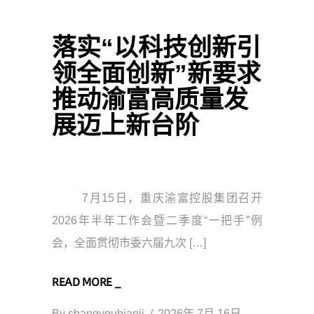
落实“以科技创新引
领全面创新”新要求
推动渝富高质量发
展迈上新台阶
7月15日，重庆渝富控股集团召开
2026年半年工作会暨二季度“一把手”例
会，全面贯彻市委六届九次 […]
READ MORE _
By
shangyoubianji
2026年 7月 16日