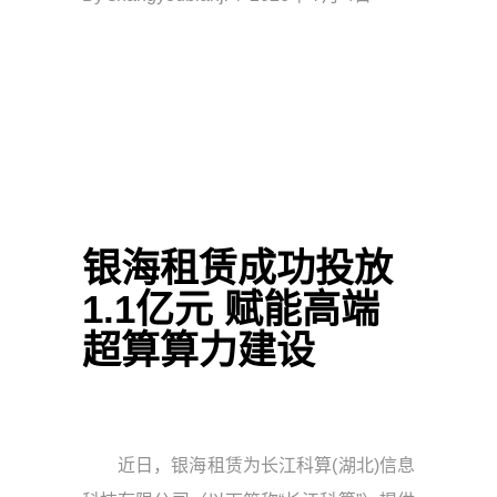
银海租赁成功投放
1.1亿元 赋能高端
超算算力建设
近日，银海租赁为长江科算(湖北)信息