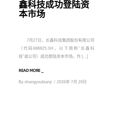
鑫科技成功登陆资
本市场
7月27日，长鑫科技集团股份有限公司
（代码688825.SH，以下简称"长鑫科
技"或公司）成功登陆资本市场。作 […]
READ MORE _
By
shangyoubianji
2026年 7月 29日