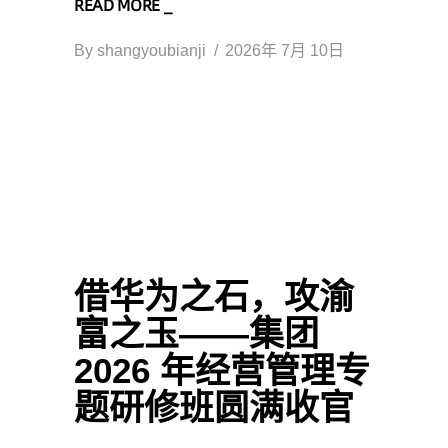
READ MORE _
By
shangyoubianji
2026年 7月 10日
借华为之石，攻渝
富之玉——集团
2026 年经营管理专
题研修班圆满收官