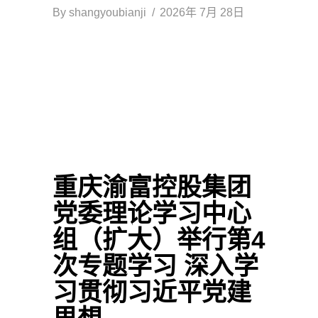
By
shangyoubianji
2026年 7月 28日
重庆渝富控股集团
党委理论学习中心
组（扩大）举行第4
次专题学习 深入学
习贯彻习近平党建