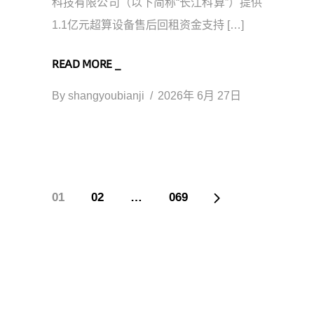
科技有限公司（以下简称“长江科算”）提供
1.1亿元超算设备售后回租资金支持 […]
READ MORE _
By
shangyoubianji
2026年 6月 27日
01
02
…
069
文
章
导
航