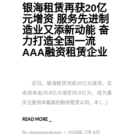
银海租赁再获20亿
元增资 服务先进制
造业又添新动能 奋
力打造全国一流
AAA融资租赁企业
近日，银海租赁完成20亿元增资，实
收资本由30.8亿元增至50.8亿元，成为重
庆注册资本最高的融资租赁公司。本 […]
READ MORE _
By
shangyoubianji
2026年 7月 4日