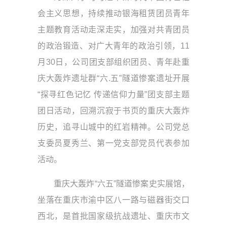
会主义思想，持续推动银海租赁团员青年
主题教育活动走深走实，加强对共青团员
的政治锻造、对广大青年的政治引领，11
月30日，公司团支部组织团员、青年赴重
庆大轰炸遗址群“六.五”隧道惨案遗址开展
“探寻红色记忆 传递信仰力量”团支部主题
团日活动，回溯沉寂于书页的重庆大轰炸
历史，追寻山城中的红岩精神。公司党总
支委员夏秀兰、第一党支部党员代表参加
活动。
重庆大轰炸“六五”隧道惨案史实展馆，
坐落在重庆市渝中区八一路与磁器街交口
西北，是首批国家级抗战遗址、重庆市文