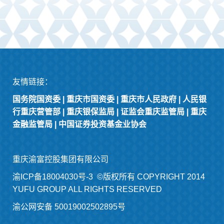
友情链接：
国务院国资委
|
重庆市国资委
|
重庆市人民政府
|
人民银
行重庆营管部
|
重庆银保监局
|
证监会重庆监管局
|
重庆
金融监管局
|
中国证券投资基金业协会
重庆渝富控股集团有限公司
渝ICP备18004030号-3
©版权所有 COPYRIGHT 2014
YUFU GROUP ALL RIGHTS RESERVED
渝公网安备 50019002502895号