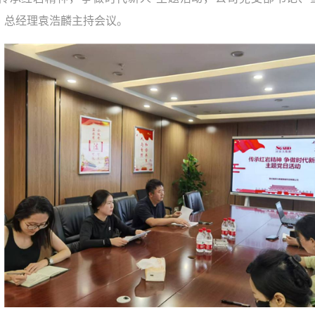
、总经理袁浩麟主持会议。