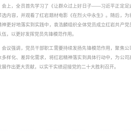
会上，全员首先学习了《让群众过上好日子——习近平正定足
节选内容，并观看了红岩题材电影《在烈火中永生》。随后，为
精神更好地落实到实践中，袁浩麟组织全体党员成立红岩共产党
队伍，以更好发挥党员先锋模范作用。
会议强调，党员干部职工需要持续发扬先锋模范作用，聚焦公
众多样化、差异化需求，将红岩精神落实到具体行动中，为公司
发展作出更大贡献，以实干实绩迎接党的二十大胜利召开。