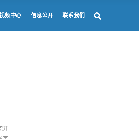
富要闻
公开规定
联系方式
视频中心
信息公开
联系我们
闻动态
公开指南
纵揽英才
会责任
公开目录
合作机会
公开规定
联系方式
公开指南
纵揽英才
公开目录
合作机会
织开
董事