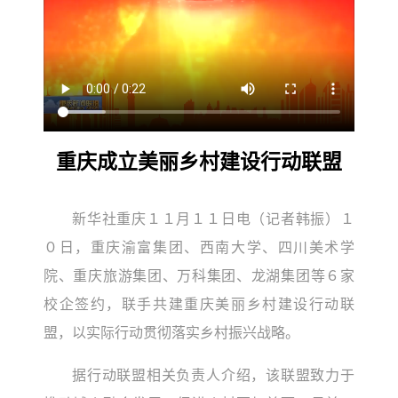
重庆成立美丽乡村建设行动联盟
新华社重庆１１月１１日电（记者韩振）１
０日，重庆渝富集团、西南大学、四川美术学
院、重庆旅游集团、万科集团、龙湖集团等６家
校企签约，联手共建重庆美丽乡村建设行动联
盟，以实际行动贯彻落实乡村振兴战略。
据行动联盟相关负责人介绍，该联盟致力于