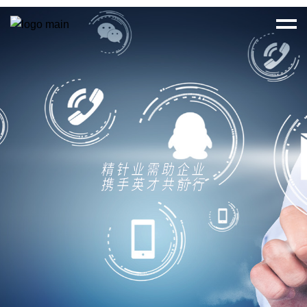
精针业需助企业
携手英才共前行