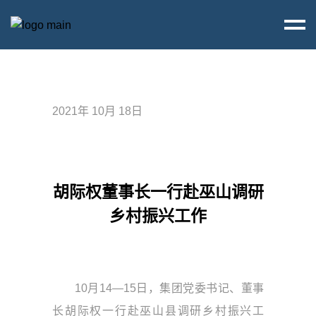
2021年 10月 18日
胡际权董事长一行赴巫山调研
乡村振兴工作
10月14—15日，集团党委书记、董事
长胡际权一行赴巫山县调研乡村振兴工