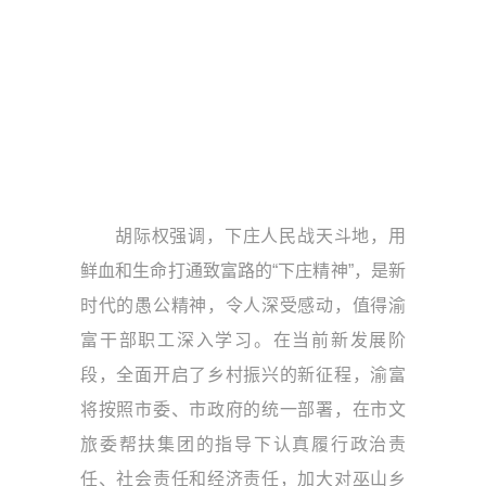
胡际权强调，下庄人民战天斗地，用
鲜血和生命打通致富路的“下庄精神”，是新
时代的愚公精神，令人深受感动，值得渝
富干部职工深入学习。在当前新发展阶
段，全面开启了乡村振兴的新征程，渝富
将按照市委、市政府的统一部署，在市文
旅委帮扶集团的指导下认真履行政治责
任、社会责任和经济责任，加大对巫山乡