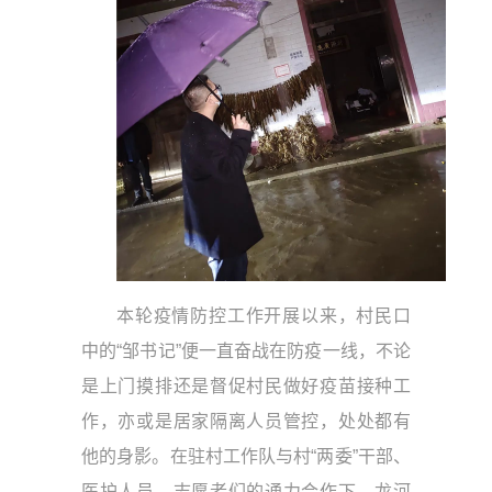
本轮疫情防控工作开展以来，村民口
中的“邹书记”便一直奋战在防疫一线，不论
是上门摸排还是督促村民做好疫苗接种工
作，亦或是居家隔离人员管控，处处都有
他的身影。在驻村工作队与村“两委”干部、
医护人员、志愿者们的通力合作下，龙河