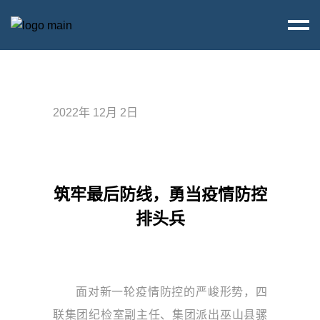
2022年 12月 2日
筑牢最后防线，勇当疫情防控
排头兵
面对新一轮疫情防控的严峻形势，四
联集团纪检室副主任、集团派出巫山县骡