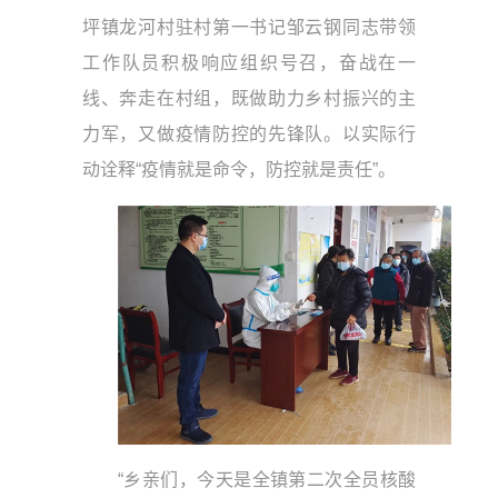
坪镇龙河村驻村第一书记邹云钢同志带领
工作队员积极响应组织号召，奋战在一
线、奔走在村组，既做助力乡村振兴的主
力军，又做疫情防控的先锋队。以实际行
动诠释“疫情就是命令，防控就是责任”。
“乡亲们，今天是全镇第二次全员核酸