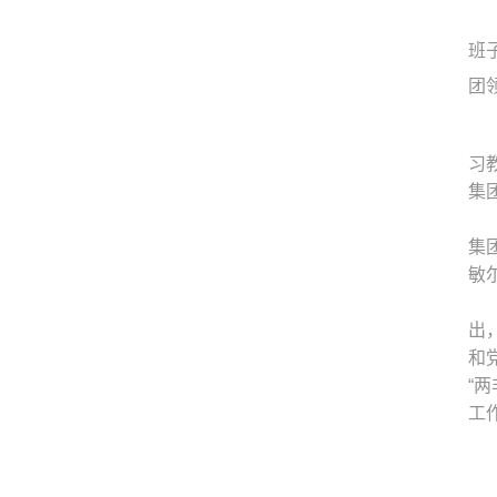
班
团
会
习
集
渝
集
敏
在
出
和
“
工