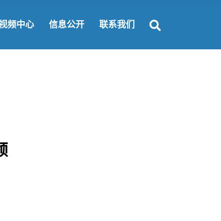
富要闻
公开规定
联系方式
视频中心
信息公开
联系我们
闻动态
公开指南
纵揽英才
会责任
公开目录
合作机会
公开规定
联系方式
公开指南
纵揽英才
公开目录
合作机会
领