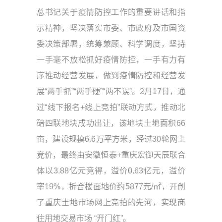
总书记关于疫情防控工作的重要讲话和指
示精神，坚决落实市委、市政府及市国资
委决策部署，统筹兼顾、科学调度，坚持
一手毫不放松抓好疫情防控，一手有力有
序推动经营发展，做到疫情防控和经营发
展“两手抓”“两手硬”“两不误”。2月17日，通
过“线下报名+线上竞拍”联动方式，推动北
碚四联地块成功出让，该地块土地面积66
亩，建设规模6.6万平方米，经过30轮网上
竞价，最终由安徽恒泰+重庆宏御天辰联合
体以3.88亿元竞得，溢价0.63亿元，溢价
率19%，折合楼面地价约5877元/㎡，开创
了重庆土地市场网上竞拍的先河，实现商
住用地交易市场 “开门红”。