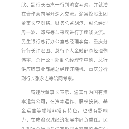
欣、副行长石杰一行到渝富考察，并就潜
在合作意向展开深入交流。渝富控股集团
董事长李剑铭、财务总监胡淳、副总经理
周一波、邓亮等与来宾进行了座谈交流。
民生银行总行办公室总经理李健、重庆分
行行长许宏图、总行个人金融部总经理鞠
伟宇、总行公司部副总经理李中德、总行
供应链事业部副总经理汪晓帆、重庆分行
副行长张永志等陪同考察。
高迎欣董事长表示，渝富作为国有资
本运营公司，在资本运作、股权投资、基
金运营等领域非常有特色，也很有影响
力，在成渝双城经济发展中肩负重任。民