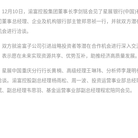
12月10日，渝富控股集团董事长李剑铭会见了星展银行(中国)
司董事总经理、企业及机构银行部主管郑思祯一行，并就双方潜
机会进行洽谈。
双方就渝富子公司引进战略投资者等潜在合作机会进行深入交
，表示愿在未来实现资源共享、优势互补，助推经济高质量发展
星展中国重庆分行行长黄楠、高级经理王琳玮、分析师李晟明
洽谈。渝富控股副总经理杨雨松、周一波、投资运营事业部总经
斌、副总经理韦思羽、基金运营事业部副总经理程宏陪同会见。