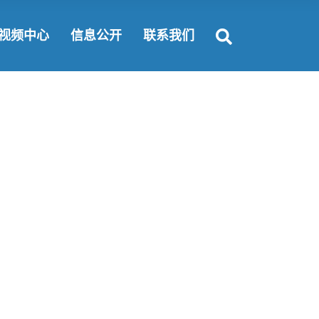
富要闻
公开规定
联系方式
视频中心
信息公开
联系我们
闻动态
公开指南
纵揽英才
会责任
公开目录
合作机会
公开规定
联系方式
公开指南
纵揽英才
公开目录
合作机会