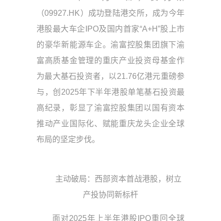
（09927.HK）成功登陆港交所，成为今年
港股最大车企IPO及国内首家“A+H”股上市
的豪华新能源车企。渝富控股集团旗下渝
富高质基金管理的重庆产业投资母基金作
为最大基石投资者，以21.76亿港元重磅参
与，创2025年下半年港股单笔基石投资最
高纪录，彰显了渝富控股集团以国有资本
推动产业国际化、赋能重庆龙头企业全球
布局的坚定步伐。
主动破局：西部资本首战港股，树立
产投协同新标杆
面对2025年上半年港股IPO重回全球