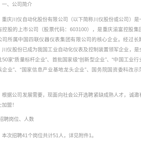
一、公司简介
重庆川仪自动化股份有限公司（以下简称川仪股份或公司）是
有控股的上市公司（股票代码：603100），是重庆渝富控股集
公司所属中国四联仪器仪表集团有限公司的核心企业。经过长
，川仪股份已成为我国工业自动化仪表及控制装置领军企业，是
批50家“质量标杆企业”、首批国家级“创新型企业”、“中国工业行
兵企业”、“国家信息产业基地龙头企业”、国务院国资委科改示
。
根据公司发展需要，现面向社会公开选聘紧缺成熟人才，诚邀
士加盟！
招聘岗位、人数
本次招聘41个岗位共计51人，详见附件1。