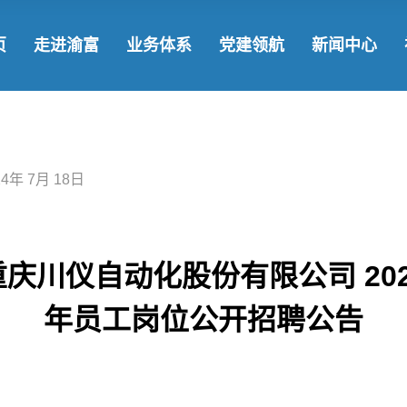
了解渝富
发展战略
国企党建
渝
页
走进渝富
业务体系
党建领航
新闻中心
领导团队
基金集群
学习教育
新
发展历程
参控股企业
社
了解渝富
发展战略
国企党建
渝富要闻
企业文化
战略合作
领导团队
基金集群
学习教育
新闻动态
24年 7月 18日
发展历程
参控股企业
社会责任
企业文化
战略合作
重庆川仪自动化股份有限公司 202
年员工岗位公开招聘公告