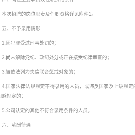
本次招聘的岗位职责及任职资格详见附件1。
五、不予录用情形
1.因犯罪受过刑事处罚的；
2.尚未解除党纪、政纪处分或正在接受纪律审查的；
3.被依法列为失信联合惩戒对象的；
4.国家法律法规规定不得录用的人员，或违反国家及上级规定
回避规定的；
5.公司认定的其他不符合录用条件的人员。
六、薪酬待遇