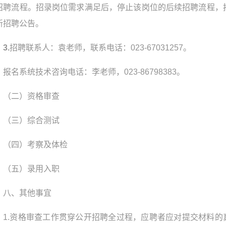
招聘流程。招录岗位需求满足后，停止该岗位的后续招聘流程，
新招聘公告。
3
.
招聘联系人：袁老师，联系电话：023-67031257。
报名系统技术咨询电话：李老师，023-86798383。
（二）资格审查
（三）综合测试
（四）考察及体检
（五）录用入职
八、其他事宜
1.资格审查工作贯穿公开招聘全过程，应聘者应对提交材料的