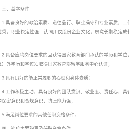
三、基本条件
1.具备良好的政治素质、道德品行、职业操守和专业素质，工
优秀，职业稳定性强，认同川仪股份企业文化，愿意长期稳定成
；
2.具备应聘岗位要求的且获得国家教育部门承认的学历和学位
境）外学历和学位须取得国家教育部留学服务中心认证；
3.具有良好的能正常履职的心理和身体素质；
4.工作积极主动，具有良好的团队意识、敬业度、责任心，具
的保密意识和合规意识，抗压能力强；
5.满足岗位要求的其他任职资格条件。
四、岗位主要职责及任职资格条件