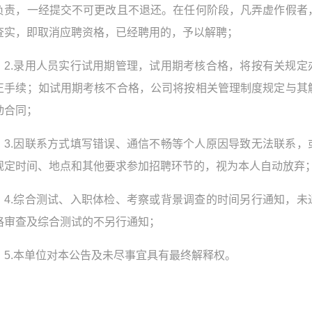
负责，一经提交不可更改且不退还。在任何阶段，凡弄虚作假者
查实，即取消应聘资格，已经聘用的，予以解聘；
2.录用人员实行试用期管理，试用期考核合格，将按有关规定
正手续；如试用期考核不合格，公司将按相关管理制度规定与其
动合同；
3.因联系方式填写错误、通信不畅等个人原因导致无法联系，
规定时间、地点和其他要求参加招聘环节的，视为本人自动放弃
4.综合测试、入职体检、考察或背景调查的时间另行通知，未
格审查及综合测试的不另行通知；
5.本单位对本公告及未尽事宜具有最终解释权。