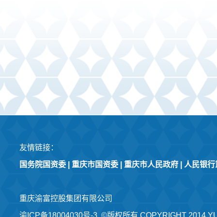
友情链接：
国务院国资委
|
重庆市国资委
|
重庆市人民政府
|
人民银行
重庆渝富控股集团有限公司
渝ICP备18004030号-3
©版权所有 COPYRIGHT 2014 YU