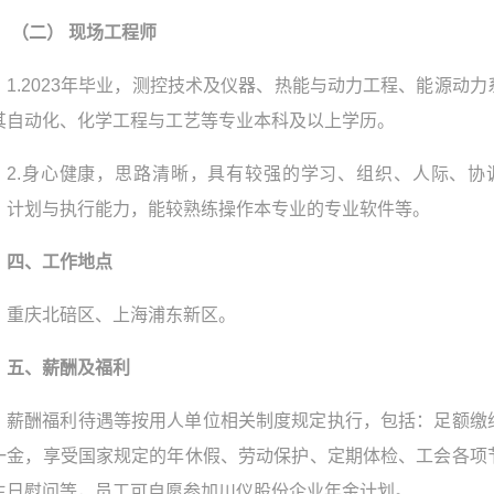
（二） 现场工程师
1.2023年毕业，测控技术及仪器、热能与动力工程、能源动力
其自动化、化学工程与工艺等专业本科及以上学历。
2.身心健康，思路清晰，具有较强的学习、组织、人际、协
、计划与执行能力，能较熟练操作本专业的专业软件等。
四、工作地点
重庆北碚区、上海浦东新区。
五、
薪酬及福利
薪酬福利待遇等按用人单位相关制度规定执行，包括：足额缴
一金，享受国家规定的年休假、劳动保护、定期体检、工会各项
生日慰问等，员工可自愿参加川仪股份企业年金计划。