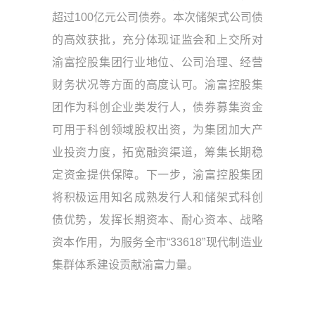
超过100亿元公司债券。本次储架式公司债
的高效获批，充分体现证监会和上交所对
渝富控股集团行业地位、公司治理、经营
财务状况等方面的高度认可。渝富控股集
团作为科创企业类发行人，债券募集资金
可用于科创领域股权出资，为集团加大产
业投资力度，拓宽融资渠道，筹集长期稳
定资金提供保障。下一步，渝富控股集团
将积极运用知名成熟发行人和储架式科创
债优势，发挥长期资本、耐心资本、战略
资本作用，为服务全市“33618”现代制造业
集群体系建设贡献渝富力量。