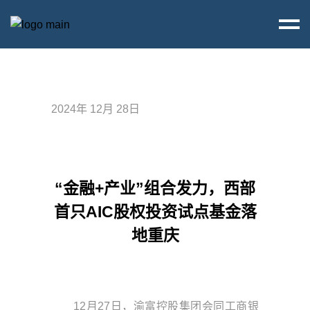
2024年 12月 28日
“金融+产业”组合发力，西部
首只AIC股权投资试点基金落
地重庆
12月27日，渝富控股集团会同工商银