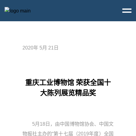
2020年 5月 21日
重庆工业博物馆 荣获全国十
大陈列展览精品奖
5月18日，由中国博物馆协会、中国文
物报社主办的“第十七届（2019年度）全国