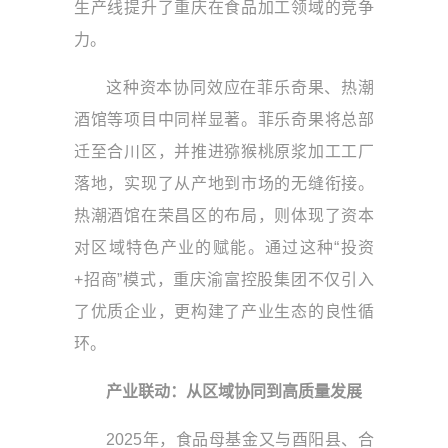
生产线提升了重庆在食品加工领域的竞争
力。
这种资本协同效应在菲乐奇果、热潮
酒馆等项目中同样显著。菲乐奇果将总部
迁至合川区，并推进猕猴桃原浆加工工厂
落地，实现了从产地到市场的无缝衔接。
热潮酒馆在荣昌区的布局，则体现了资本
对区域特色产业的赋能。通过这种“投资
+招商”模式，重庆渝富控股集团不仅引入
了优质企业，更构建了产业生态的良性循
环。
产业联动：从区域协同到高质量发展
2025年，食品母基金又与酉阳县、合