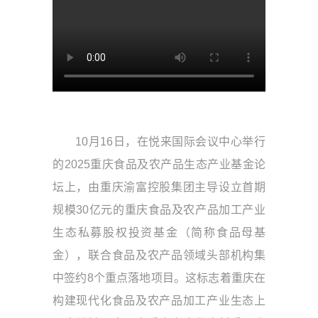
10月16日，在悦来国际会议中心举行
的2025重庆食品及农产品生态产业基金论
坛上，由重庆渝富控股集团主导设立首期
规模30亿元的重庆食品及农产品加工产业
生态私募股权投资基金（简称食品母基
金），联合食品及农产品领域头部机构集
中签约8个重点落地项目。这标志着重庆在
构建现代化食品及农产品加工产业生态上