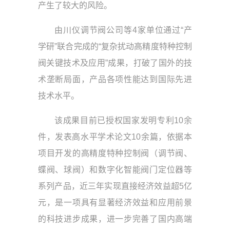
产生了较大的风险。
由川仪调节阀公司等4家单位通过“产
学研”联合完成的“复杂扰动高精度特种控制
阀关键技术及应用”成果，打破了国外的技
术垄断局面，产品各项性能达到国际先进
技术水平。
该成果目前已授权国家发明专利10余
件，发表高水平学术论文10余篇，依据本
项目开发的高精度特种控制阀（调节阀、
蝶阀、球阀）和数字化智能阀门定位器等
系列产品，近三年实现直接经济效益超5亿
元，是一项具有显著经济效益和应用前景
的科技进步成果，进一步完善了国内高端