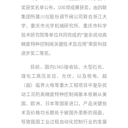
奖获奖名单公布，100项成果获奖，由四联
集团所属川仪股份调节阀公司联合浙江大
学、重庆市光学机械研究所、重庆市科学
技术研究院等单位共同完成的
“
复杂扰动高
精度特种控制阀关键技术及应用”荣获科技
进步奖二等奖。
目前，国内LNG接收站、大型石化、
煤化工高压反应、光伏，以及核电、超
（超）临界火电等重大工程项目中复杂扰
动工况的高精度特种控制阀基本依赖从美
国、欧洲、日本等国家进口，产品关键技
术及价格均长期处于被国外垄断的局面，
导致我国工业过程自动化控制行业的发展