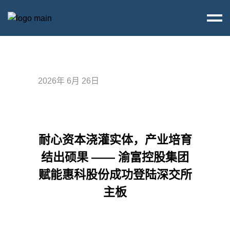
2026年 6月 26日
耐心资本浇灌实体，产业培育
结出硕果 —— 渝富控股集团
赋能惠科股份成功登陆深交所
主板