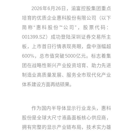
2026年6月26日，渝富控股集团重点
培育的优质企业惠科股份有限公司（以下
简称“惠科股份”“公司”，股票代码：
001399.SZ）成功登陆深圳证券交易所主
板，上市首日行情表现亮眼，盘中涨幅超
600%，总市值突破5000亿元。标志着集
团在战略性新兴产业投资培育、助力先进
制造业高质量发展、服务全市现代化产业
体系建设方面再结硕果。
作为国内半导体显示行业龙头，惠科
股份是全球大尺寸液晶面板核心供应商，
拥有完整的显示产业链布局，技术实力雄