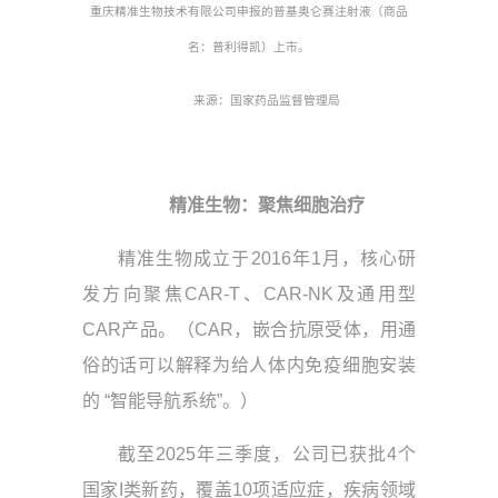
重庆精准生物技术有限公司申报的普基奥仑赛注射液（商品
名：普利得凯）上市。
来源：国家药品监督管理局
精准生物：聚焦细胞治疗
精准生物成立于2016年1月，核心研
发方向聚焦CAR-T、CAR-NK及通用型
CAR产品。（CAR，嵌合抗原受体，用通
俗的话可以解释为给人体内免疫细胞安装
的 “智能导航系统”。）
截至2025年三季度，公司已获批4个
国家I类新药，覆盖10项适应症，疾病领域