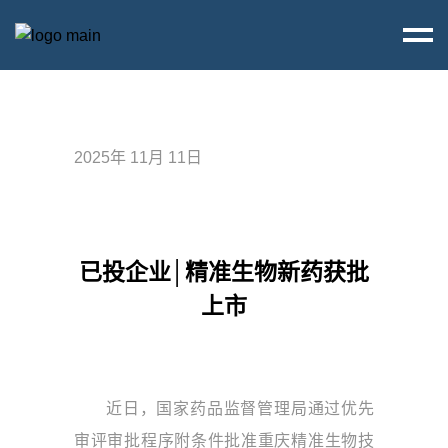
2025年 11月 11日
已投企业│精准生物新药获批
上市
近日，国家药品监督管理局通过优先
审评审批程序附条件批准重庆精准生物技