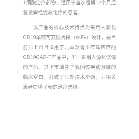
T细胞治疗药物，适用于首次缓解12个月后
复发需经挽救化疗的患者。
该产品的核心技术特点为采用人源化
CD19单链可变区片段（scFv）设计，是目
前已上市且适用于儿童及青少年适应症的
CD19CAR-T产品中，唯一采用人源化修饰
的产品。其上市填补了我国该疾病领域的
临床空白，打破了国外技术垄断，为相关
患者提供了新的治疗选择。