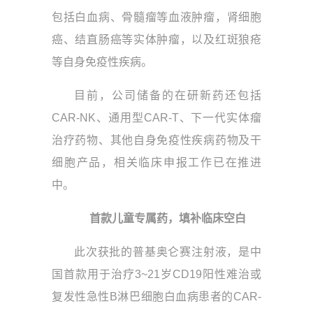
包括白血病、骨髓瘤等血液肿瘤，肾细胞
癌、结直肠癌等实体肿瘤，以及红斑狼疮
等自身免疫性疾病。​
目前，公司储备的在研新药还包括
CAR-NK、通用型CAR-T、下一代实体瘤
治疗药物、其他自身免疫性疾病药物及干
细胞产品，相关临床申报工作已在推进
中。​
首款儿童专属药
，
填补临床空白​
此次获批的普基奥仑赛注射液，是中
国首款用于治疗3~21岁CD19阳性难治或
复发性急性B淋巴细胞白血病患者的CAR-