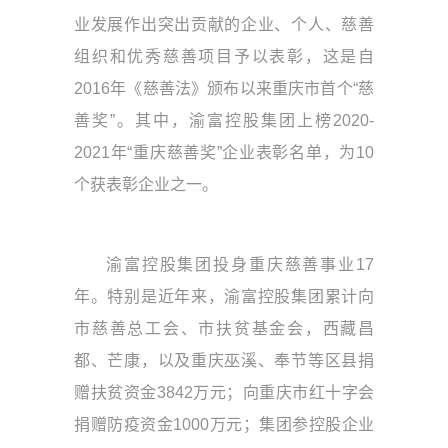
业发展作出突出贡献的企业、个人、慈善
组织和优秀慈善项目予以表彰，这是自
2016年《慈善法》颁布以来重庆市首个“慈
善奖”。其中，渝富控股集团上榜2020-
2021年“重庆慈善奖”企业表彰名单，为10
个获表彰企业之一。
渝富控股集团投身重庆慈善事业17
年。特别是近年来，渝富控股集团累计向
市慈善总工会、市扶贫基金会，西藏昌
都、芒康，以及重庆巫溪、奉节等区县捐
赠扶贫资金3842万元；向重庆市红十字会
捐赠防疫资金1000万元；集团参控股企业