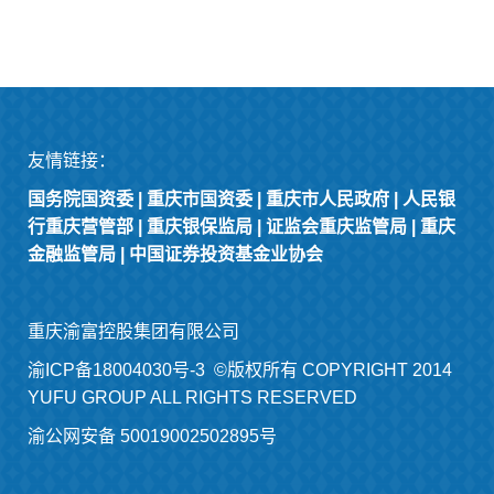
友情链接：
国务院国资委
|
重庆市国资委
|
重庆市人民政府
|
人民银
行重庆营管部
|
重庆银保监局
|
证监会重庆监管局
|
重庆
金融监管局
|
中国证券投资基金业协会
重庆渝富控股集团有限公司
渝ICP备18004030号-3
©版权所有 COPYRIGHT 2014
YUFU GROUP ALL RIGHTS RESERVED
渝公网安备 50019002502895号