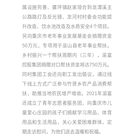
属设施完善、骡坪镇赵家垭合到龙潭溪主
公路路灯及反光镜、龙河村村委会功能提
升改造、饮水池改造及水质安全4个项目。
另向重庆市老年事业发展基金会捐赠资金
50万元，专项用于巫山县老年事业帮扶。
乡村振兴一个帮扶周期内（三年），渝富
控股集团捐赠对口帮扶资金将达750万元。
同时集团工会还向职工发出倡议，通过线
下线上方式广泛参与竹贤乡农产品消费帮
扶，助推当地农民增产增收。2021年渝富
还成立了青年志愿者服务团，向重庆市儿
童爱心庄园的孩子们捐献学习用品、体育
用品和生活用品，关心关爱困难群体，定
期走访慰问，为他们送去温暖和祝福。